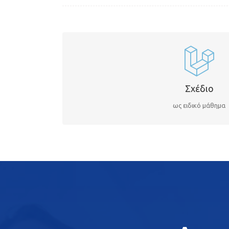
ΣΧΕΔΙΟ
Παρέχουμε μαθήματα Σχεδίου ως ειδικό μάθημα 
Σχέδιο
ως ειδικό μάθημα