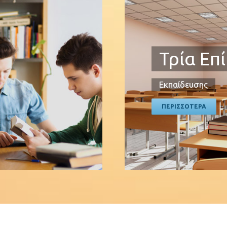
Τρία Επ
Εκπαίδευσης
ΠΕΡΙΣΣΟΤΕΡΑ