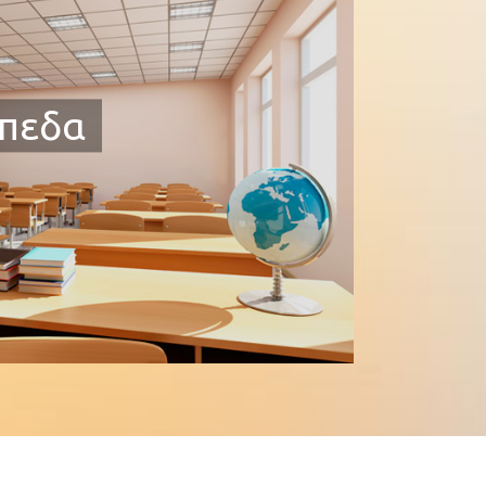
ίπεδα