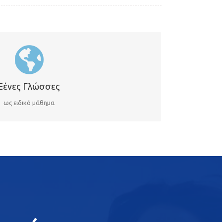
ΞΈΝΕΣ ΓΛΏΣΣΕΣ
μείτε ανάμεσα σε Γαλλικά, Γερμανικά και Αγγλικά.
Ξένες Γλώσσες
ως ειδικό μάθημα