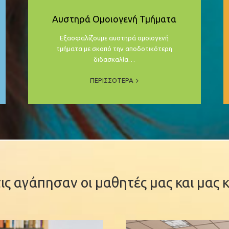
Αυστηρά Ομοιογενή Τμήματα
Εξασφαλίζουμε αυστηρά ομοιογενή
τμήματα με σκοπό την αποδοτικότερη
διδασκαλία…
ΠΕΡΙΣΣΟΤΕΡΑ
τις αγάπησαν οι μαθητές μας και μας