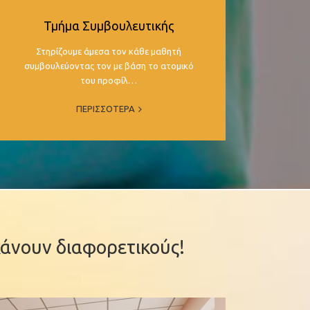
Τμήμα Συμβουλευτικής
Στηρίζουμε άμεσα τον κάθε μαθητή
συμβουλεύοντας τον με βάση το ατομικό
του προφίλ…
ΠΕΡΙΣΣΟΤΕΡΑ
 κάνουν διαφορετικούς!