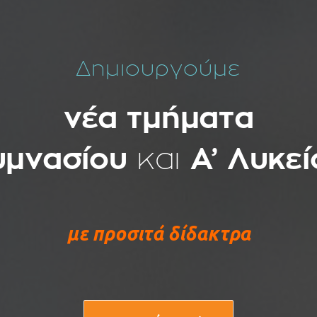
Δημιουργούμε
νέα τμήματα
υμνασίου
και
Α’ Λυκεί
με προσιτά δίδακτρα