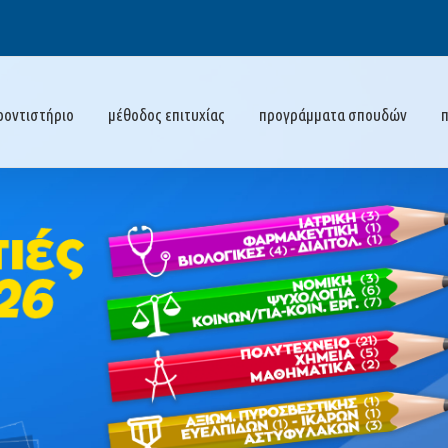
ροντιστήριο
μέθοδος επιτυχίας
προγράμματα σπουδών