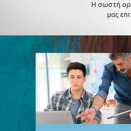
Η σωστή ορ
μας επ