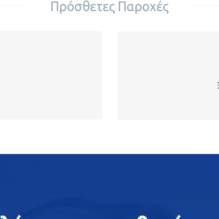
Πρόσθετες Παροχές
Επιλέξτε τη γλώσσα που επιθυ
με πολύ έμπειρους καθηγητές