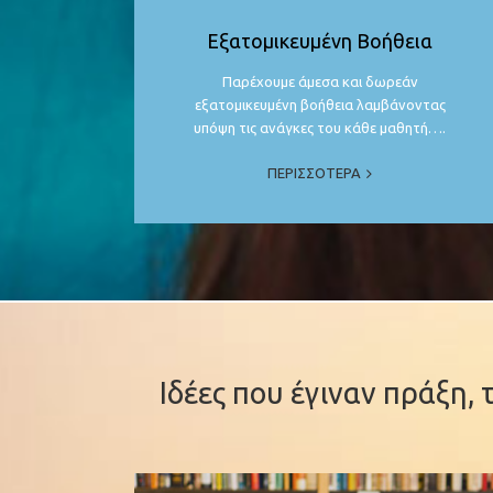
Εξατομικευμένη Βοήθεια
Παρέχουμε άμεσα και δωρεάν
εξατομικευμένη βοήθεια λαμβάνοντας
υπόψη τις ανάγκες του κάθε μαθητή….
ΠΕΡΙΣΣΟΤΕΡΑ
Ιδέες που έγιναν πράξη, 