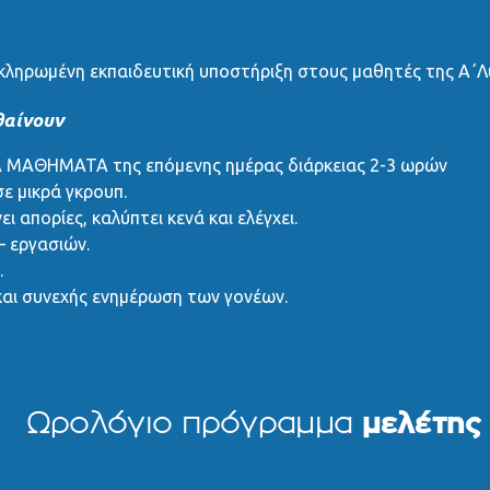
κληρωμένη εκπαιδευτική υποστήριξη στους μαθητές της Α΄Λυ
θαίνουν
Α ΜΑΘΗΜΑΤΑ της επόμενης ημέρας διάρκειας 2-3 ωρών
ε μικρά γκρουπ.
ι απορίες, καλύπτει κενά και ελέγχει.
 εργασιών.
.
και συνεχής ενημέρωση των γονέων.
Ωρολόγιο πρόγραμμα
μελέτης