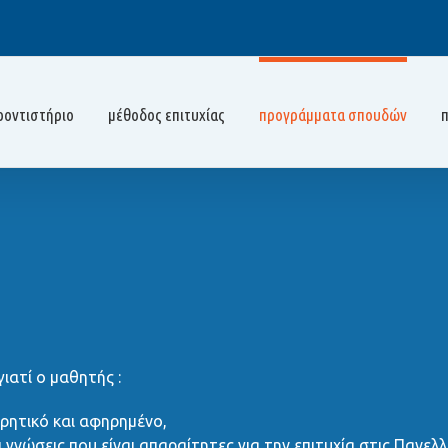
ροντιστήριο
μέθοδος επιτυχίας
προγράμματα σπουδών
γιατί ο μαθητής :
ωρητικό και αφηρημένο,
γνώσεις που είναι απαραίτητες για την επιτυχία στις Πανελλ