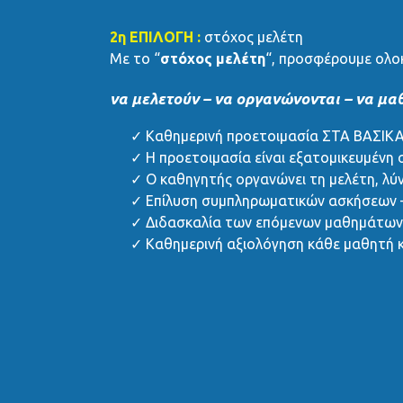
2η ΕΠΙΛΟΓΗ :
στόxος μελέτη
Με το “
στόxος μελέτη
“, προσφέρουμε ολο
να μελετούν – να οργανώνονται – να μα
Καθημερινή προετοιμασία ΣΤΑ ΒΑΣΙΚ
Η προετοιμασία είναι εξατομικευμένη σ
Ο καθηγητής οργανώνει τη μελέτη, λύνε
Επίλυση συμπληρωματικών ασκήσεων –
Διδασκαλία των επόμενων μαθημάτων
Καθημερινή αξιολόγηση κάθε μαθητή 