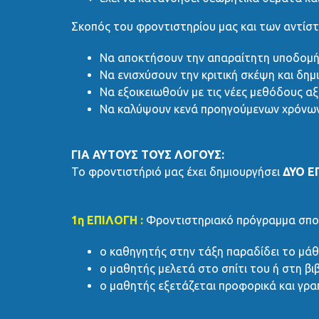
Σκοπός του φροντιστηρίου μας και των αντίστ
Να αποκτήσουν την απαραίτητη υποδομή 
Να ενισχύσουν την κριτική σκέψη και δημ
Να εξοικειωθούν με τις νέες μεθόδους αξ
Να καλύψουν κενά προηγούμενων χρόνων
ΓΙΑ ΑΥΤΟΥΣ ΤΟΥΣ ΛΟΓΟΥΣ:
Το φροντιστήριό μας έχει δημιουργήσει
ΔΥΟ Ε
1η ΕΠΙΛΟΓΗ :
Φροντιστηριακό πρόγραμμα σπο
ο καθηγητής στην τάξη παραδίδει το μάθ
ο μαθητής μελετά στο σπίτι του ή στη βι
ο μαθητής εξετάζεται προφορικά και γρα