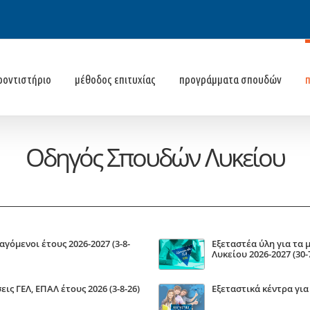
ροντιστήριο
μέθοδος επιτυχίας
προγράμματα σπουδών