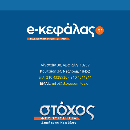
Αϊνστάιν 30, Αμφιάλη, 18757
Κουταίση 34, Νεάπολη, 18452
τηλ: 210 4328920
-
210 4311211
ΕMAIL:
info@stoxosomilos.gr