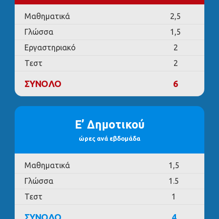
Μαθηματικά
2,5
Γλώσσα
1,5
Εργαστηριακό
2
Τεστ
2
ΣΥΝΟΛΟ
6
Ε’ Δημοτικού
ώρες ανά εβδομάδα
Μαθηματικά
1,5
Γλώσσα
1.5
Τεστ
1
ΣΥΝΟΛΟ
4