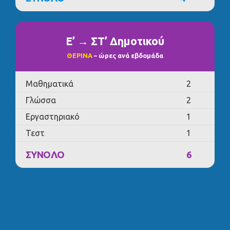
Ε’ → ΣΤ’ Δημοτικού
ΘΕΡΙΝΑ
– ώρες ανά εβδομάδα
Μαθηματικά
2
Γλώσσα
2
Εργαστηριακό
1
Τεστ
1
ΣΥΝΟΛΟ
6