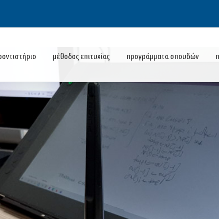
ροντιστήριο
μέθοδος επιτυχίας
προγράμματα σπουδών